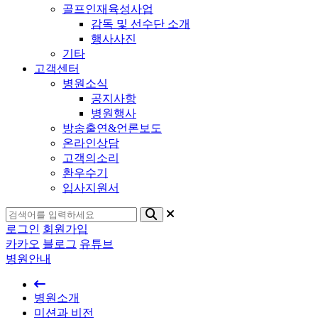
골프인재육성사업
감독 및 선수단 소개
행사사진
기타
고객센터
병원소식
공지사항
병원행사
방송출연&언론보도
온라인상담
고객의소리
환우수기
입사지원서
로그인
회원가입
카카오
블로그
유튜브
병원안내
병원소개
미션과 비전