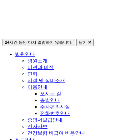
24
시간 동안 다시 열람하지 않습니다.
닫기
병원안내
병원소개
미션과 비전
연혁
시설 및 장비소개
이용안내
오시는 길
층별안내
주차편의시설
전화번호안내
증명서발급안내
전자사보
건강보험 비급여 비용안내
진료안내