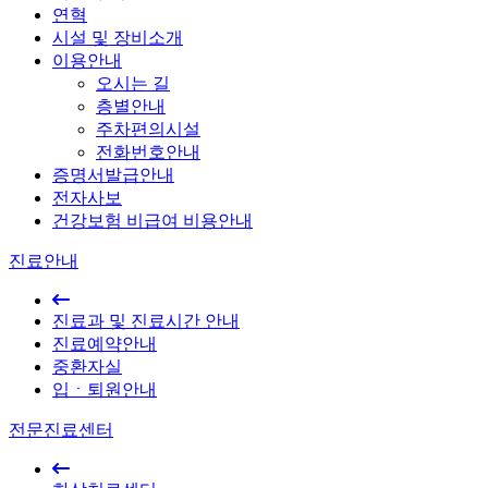
연혁
시설 및 장비소개
이용안내
오시는 길
층별안내
주차편의시설
전화번호안내
증명서발급안내
전자사보
건강보험 비급여 비용안내
진료안내
진료과 및 진료시간 안내
진료예약안내
중환자실
입ㆍ퇴원안내
전문진료센터