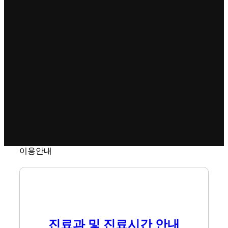
pause
이용안내
진료과 및 진료시간 안내