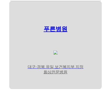
푸른병원
대구·경북 유일 보건복지부 지정
화상전문병원
전문진료센터
유기적 협진 시스템을 바탕으로 보다 세분화되고 전문
적인 치료가 가능합니다.