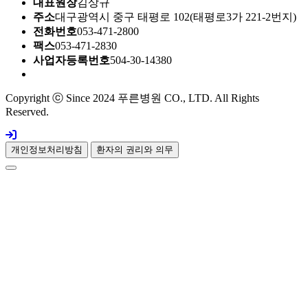
대표원장
김상규
주소
대구광역시 중구 태평로 102(태평로3가 221-2번지)
전화번호
053-471-2800
팩스
053-471-2830
사업자등록번호
504-30-14380
Copyright ⓒ Since 2024 푸른병원 CO., LTD. All Rights
Reserved.
개인정보처리방침
환자의 권리와 의무